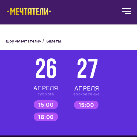
Шоу «Мечтатели»
/
Билеты
26
27
АПРЕЛЯ
АПРЕЛЯ
суббота
воскресенье
15:00
15:00
18:00